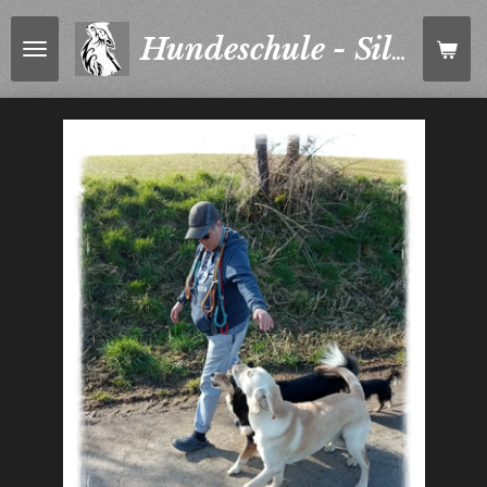
Zum
Hauptinhalt
Hundeschule - Silvia
springen