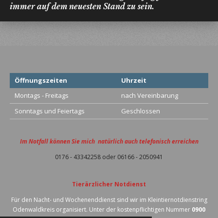
immer auf dem neuesten Stand zu sein.
Öffnungszeiten
Uhrzeit
Montags - Freitags
nach Vereinbarung
Sonntags und Feiertags
Geschlossen
Im Notfall können Sie mich natürlich auch telefonisch erreichen
0176 - 43342258 oder 06166 - 2050941
Tierärzlicher Notdienst
Für den Nacht- und Wochenenddienst sind wir im Kleintiernotdienstring
Odenwaldkreis organisiert. Unter der kostenpflichtigen Nummer
0900