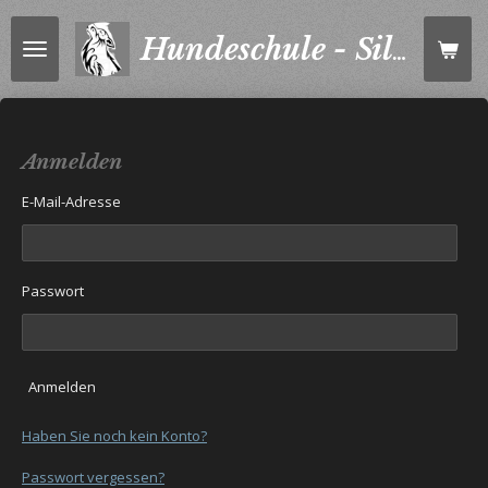
Zum
Hauptinhalt
Hundeschule - Silvia
springen
Anmelden
E-Mail-Adresse
Passwort
Anmelden
Haben Sie noch kein Konto?
Passwort vergessen?